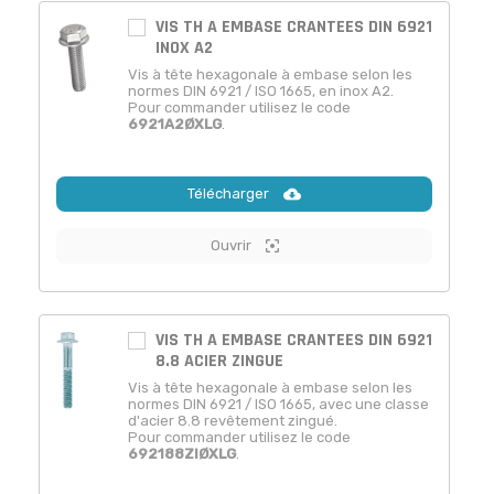
VIS TH A EMBASE CRANTEES DIN 6921
INOX A2
Vis à tête hexagonale à embase selon les
normes DIN 6921 / ISO 1665, en inox A2.
Pour commander utilisez le code
6921A2ØXLG
.
Télécharger
Ouvrir
VIS TH A EMBASE CRANTEES DIN 6921
8.8 ACIER ZINGUE
Vis à tête hexagonale à embase selon les
normes DIN 6921 / ISO 1665, avec une classe
d'acier 8.8 revêtement zingué.
Pour commander utilisez le code
692188ZIØXLG
.