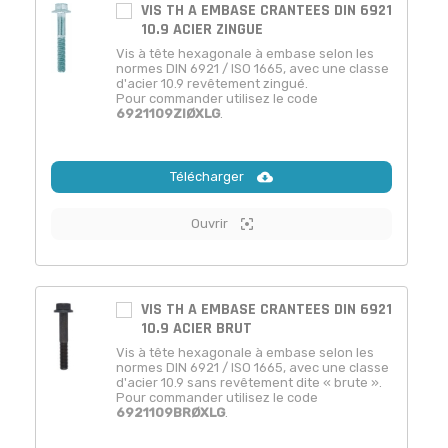
VIS TH A EMBASE CRANTEES DIN 6921
10.9 ACIER ZINGUE
Vis à tête hexagonale à embase selon les
normes DIN 6921 / ISO 1665, avec une classe
d'acier 10.9 revêtement zingué.
Pour commander utilisez le code
6921109ZIØXLG
.
Télécharger
Ouvrir
VIS TH A EMBASE CRANTEES DIN 6921
10.9 ACIER BRUT
Vis à tête hexagonale à embase selon les
normes DIN 6921 / ISO 1665, avec une classe
d'acier 10.9 sans revêtement dite « brute ».
Pour commander utilisez le code
6921109BRØXLG
.