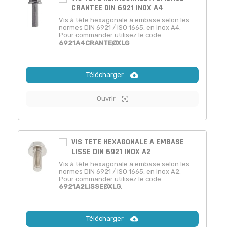
CRANTEE DIN 6921 INOX A4
Vis à tête hexagonale à embase selon les
normes DIN 6921 / ISO 1665, en inox A4.
Pour commander utilisez le code
6921A4CRANTEØXLG
.
Télécharger
Ouvrir
VIS TETE HEXAGONALE A EMBASE
LISSE DIN 6921 INOX A2
Vis à tête hexagonale à embase selon les
normes DIN 6921 / ISO 1665, en inox A2.
Pour commander utilisez le code
6921A2LISSEØXLG
.
Télécharger