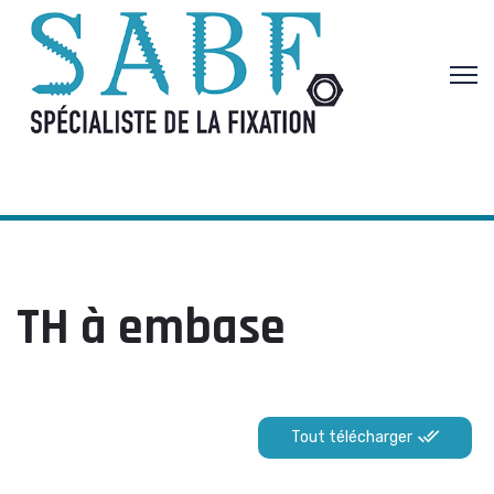
TH à embase
Tout télécharger